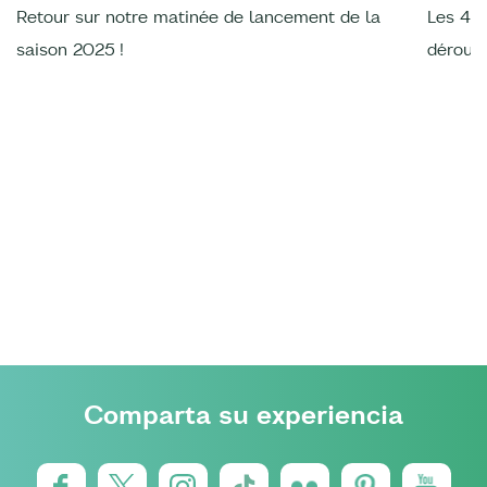
Retour sur notre matinée de lancement de la
Les 4è
saison 2025 !
déroulé
Comparta su experiencia