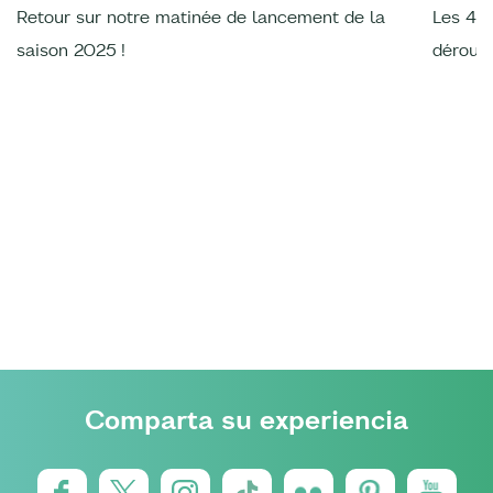
Retour sur notre matinée de lancement de la
Les 4è
saison 2025 !
déroulé
Comparta su experiencia