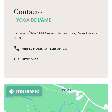
Contacto
«YOGA DE L’ÂME»
Espace hÔMe 114 Chemin de Jeanton, Parentis-en-
born
VER EL NÚMERO TELEFÓNICO
SITIO WEB
ITINERARIO