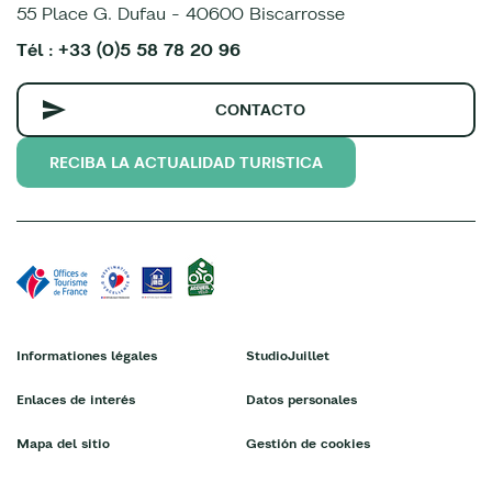
55 Place G. Dufau - 40600 Biscarrosse
Tél : +33 (0)5 58 78 20 96
CONTACTO
RECIBA LA ACTUALIDAD TURISTICA
Informationes légales
StudioJuillet
Enlaces de interés
Datos personales
Mapa del sitio
Gestión de cookies