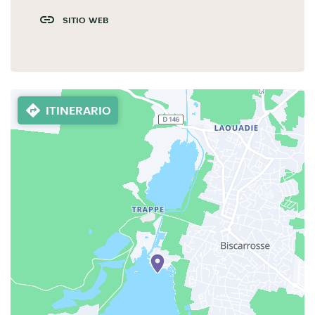
SITIO WEB
ITINERARIO