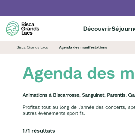
Aller
au
contenu
principal
Découvrir
Séjourn
Bisca Grands Lacs
Agenda des manifestations
Agenda des m
Animations à Biscarrosse, Sanguinet, Parentis, Ga
Profitez tout au long de l'année des concerts, s
autres événements sportifs.
171 résultats