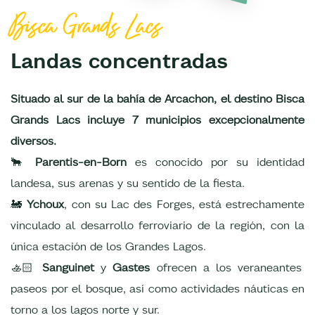
Bisca Grands Lacs
Landas concentradas
Situado al sur de la bahía de Arcachon, el destino Bisca
Grands Lacs incluye 7 municipios excepcionalmente
diversos.
🐂
Parentis-en-Born
es conocido por su identidad
landesa, sus arenas y su sentido de la fiesta.
🚂
Ychoux
, con su Lac des Forges, está estrechamente
vinculado al desarrollo ferroviario de la región, con la
única estación de los Grandes Lagos.
🚣🏻
Sanguinet
y
Gastes
ofrecen a los veraneantes
paseos por el bosque, así como actividades náuticas en
torno a los lagos norte y sur.