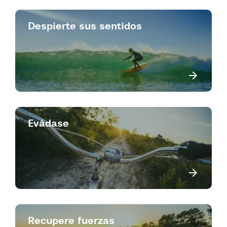
Despierte sus sentidos
Evádase
Recupere fuerzas